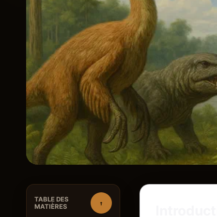
TABLE DES
↑
MATIÈRES
Introduct