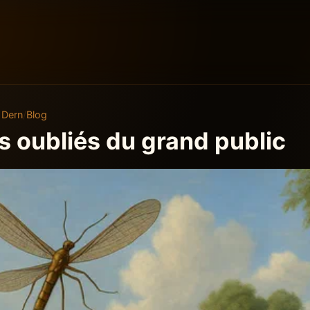
 Dern
Blog
s oubliés du grand public